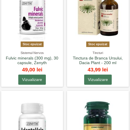
Stoc epuizat
Stoc epuizat
Sistemul Nervos
Tincturi
Fulvic minerals (300 mg), 30
Tinctura de Branca Ursului,
capsule, Zenyth
Dacia Plant - 200 ml
49,00 lei
43,99 lei
Vizualizare
Vizualizare