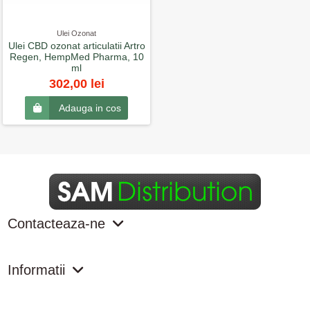
Ulei Ozonat
Ulei CBD ozonat articulatii Artro
Regen, HempMed Pharma, 10
ml
302,00 lei
Adauga in cos
Contacteaza-ne
Informatii