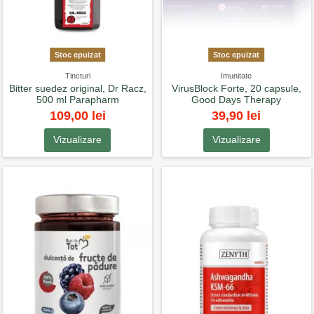
Stoc epuizat
Stoc epuizat
Tincturi
Imunitate
Bitter suedez original, Dr Racz,
VirusBlock Forte, 20 capsule,
500 ml Parapharm
Good Days Therapy
109,00 lei
39,90 lei
Vizualizare
Vizualizare