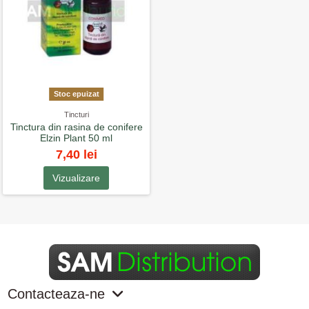
Stoc epuizat
Tincturi
Tinctura din rasina de conifere
Elzin Plant 50 ml
7,40 lei
Vizualizare
Contacteaza-ne