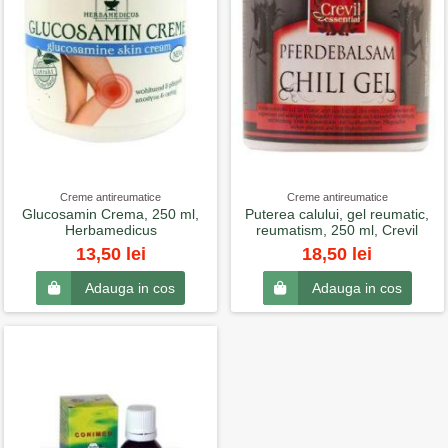
Creme antireumatice
Creme antireumatice
Glucosamin Crema, 250 ml,
Puterea calului, gel reumatic,
Herbamedicus
reumatism, 250 ml, Crevil
13,50 lei
18,50 lei
Adauga in cos
Adauga in cos