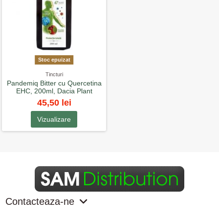
Stoc epuizat
Tincturi
Pandemiq Bitter cu Quercetina
EHC, 200ml, Dacia Plant
45,50 lei
Vizualizare
Contacteaza-ne