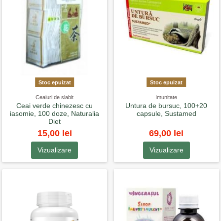
Stoc epuizat
Stoc epuizat
Ceaiuri de slabit
Imunitate
Ceai verde chinezesc cu
Untura de bursuc, 100+20
iasomie, 100 doze, Naturalia
capsule, Sustamed
Diet
15,00 lei
69,00 lei
Vizualizare
Vizualizare