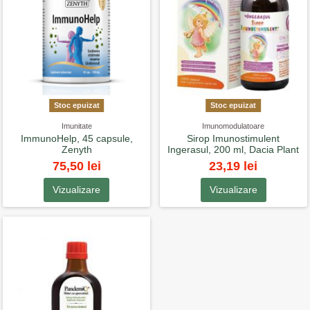
Stoc epuizat
Stoc epuizat
Imunitate
Imunomodulatoare
ImmunoHelp, 45 capsule,
Sirop Imunostimulent
Zenyth
Ingerasul, 200 ml, Dacia Plant
75,50 lei
23,19 lei
Vizualizare
Vizualizare