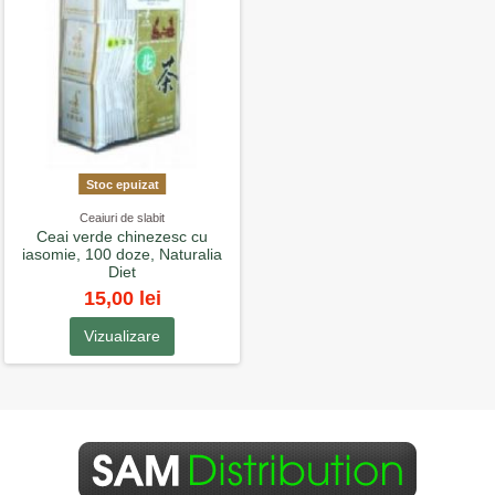
Stoc epuizat
Ceaiuri de slabit
Ceai verde chinezesc cu
iasomie, 100 doze, Naturalia
Diet
15,00 lei
Vizualizare