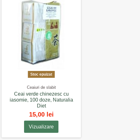
Stoc epuizat
Ceaiuri de slabit
Ceai verde chinezesc cu
iasomie, 100 doze, Naturalia
Diet
15,00 lei
Vizualizare