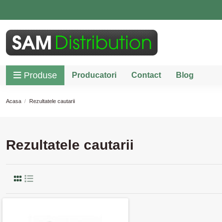
Produse
Producatori
Contact
Blog
Acasa
Rezultatele cautarii
Rezultatele cautarii