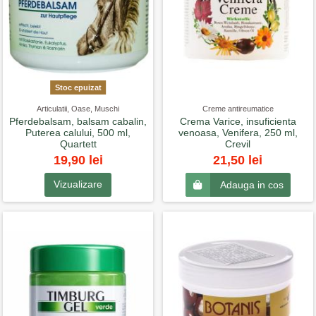
Stoc epuizat
Articulatii, Oase, Muschi
Creme antireumatice
Pferdebalsam, balsam cabalin,
Crema Varice, insuficienta
Puterea calului, 500 ml,
venoasa, Venifera, 250 ml,
Quartett
Crevil
19,90 lei
21,50 lei
Vizualizare
Adauga in cos