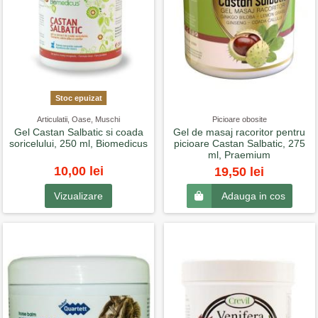
Stoc epuizat
Articulatii, Oase, Muschi
Picioare obosite
Gel Castan Salbatic si coada
Gel de masaj racoritor pentru
soricelului, 250 ml, Biomedicus
picioare Castan Salbatic, 275
ml, Praemium
10,00 lei
19,50 lei
Vizualizare
Adauga in cos