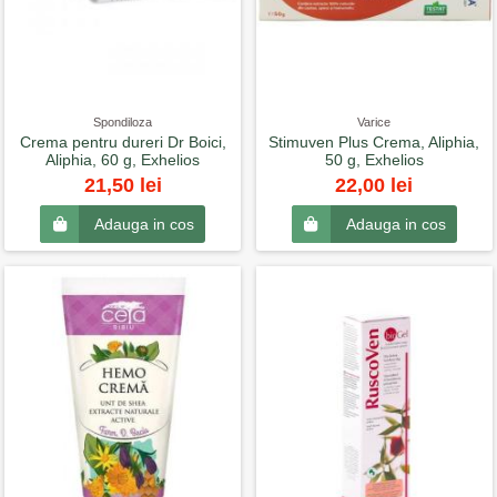
Spondiloza
Varice
Crema pentru dureri Dr Boici,
Stimuven Plus Crema, Aliphia,
Aliphia, 60 g, Exhelios
50 g, Exhelios
21,50 lei
22,00 lei
Adauga in cos
Adauga in cos