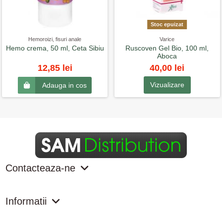
Stoc epuizat
Hemoroizi, fisuri anale
Varice
Hemo crema, 50 ml, Ceta Sibiu
Ruscoven Gel Bio, 100 ml,
Aboca
40,00 lei
12,85 lei
Vizualizare
Adauga in cos
Contacteaza-ne
Informatii