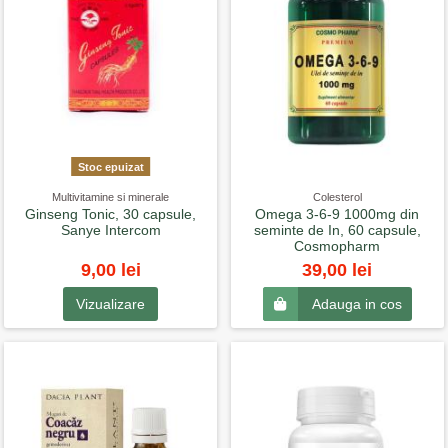
Stoc epuizat
Multivitamine si minerale
Colesterol
Ginseng Tonic, 30 capsule,
Omega 3-6-9 1000mg din
Sanye Intercom
seminte de In, 60 capsule,
Cosmopharm
9,00 lei
39,00 lei
Vizualizare
Adauga in cos