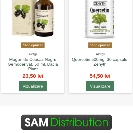
Stoc epuizat
Stoc epuizat
Alergii
Alergii
Muguri de Coacaz Negru
Quercetin 500mg, 30 capsule,
Gemoderivat, 50 ml, Dacia
Zenyth
Plant
23,50 lei
54,50 lei
Vizualizare
Vizualizare