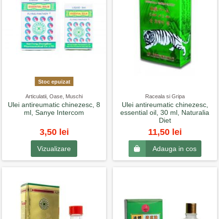
Stoc epuizat
Articulatii, Oase, Muschi
Raceala si Gripa
Ulei antireumatic chinezesc, 8
Ulei antireumatic chinezesc,
ml, Sanye Intercom
essential oil, 30 ml, Naturalia
Diet
3,50 lei
11,50 lei
Vizualizare
Adauga in cos