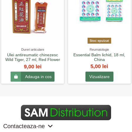
Stoc epuizat
Dureri articulare
Reumatologie
Ulei antireumatic chinezesc
Essential Balm lichid, 18 ml,
Wild Tiger, 27 ml, Red Flower
China
5,00 lei
9,00 lei
Vizualizare
Adauga in cos
Contacteaza-ne