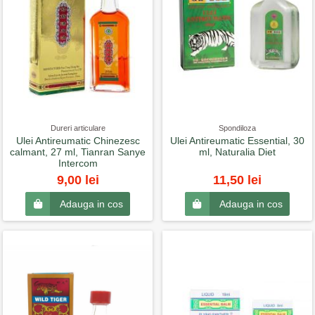
Dureri articulare
Spondiloza
Ulei Antireumatic Chinezesc
Ulei Antireumatic Essential, 30
calmant, 27 ml, Tianran Sanye
ml, Naturalia Diet
Intercom
9,00 lei
11,50 lei
Adauga in cos
Adauga in cos