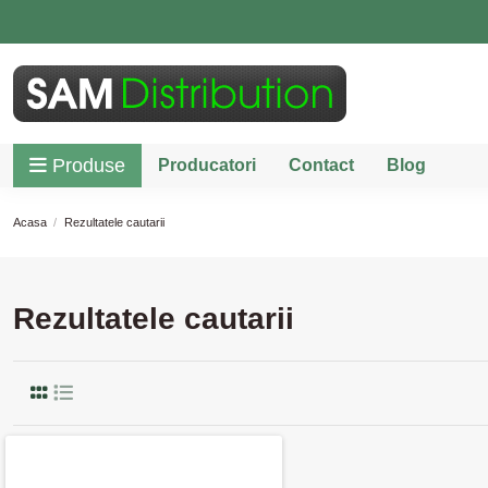
Produse
Producatori
Contact
Blog
Acasa
Rezultatele cautarii
Rezultatele cautarii