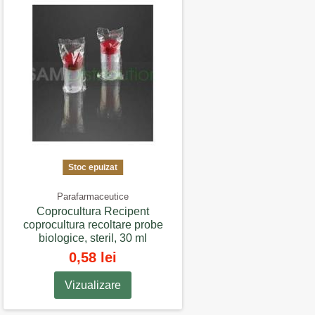
Stoc epuizat
Parafarmaceutice
Coprocultura Recipent
coprocultura recoltare probe
biologice, steril, 30 ml
0,58 lei
Vizualizare