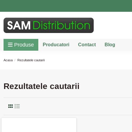
Produse
Producatori
Contact
Blog
Acasa
Rezultatele cautarii
Rezultatele cautarii