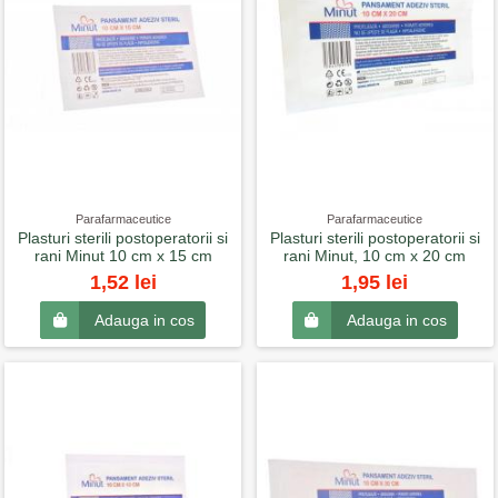
Parafarmaceutice
Parafarmaceutice
Plasturi sterili postoperatorii si
Plasturi sterili postoperatorii si
rani Minut 10 cm x 15 cm
rani Minut, 10 cm x 20 cm
1,52 lei
1,95 lei
Adauga in cos
Adauga in cos