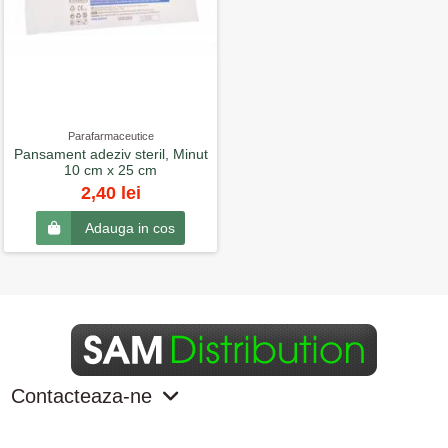
Parafarmaceutice
Pansament adeziv steril, Minut
10 cm x 25 cm
2,40 lei
Adauga in cos
Contacteaza-ne