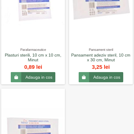
Parafarmaceutice
Pansament steril
Plasturi sterili, 10 cm x 10 cm,
Pansament adeziv steril, 10 cm
Minut
x 30 cm, Minut
0,89 lei
3,25 lei
Adauga in cos
Adauga in cos