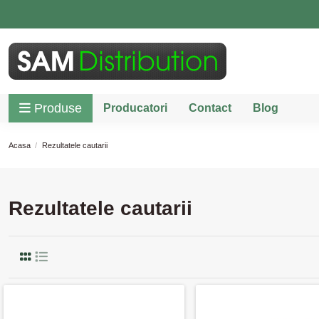
Produse
Producatori
Contact
Blog
Acasa
Rezultatele cautarii
Rezultatele cautarii