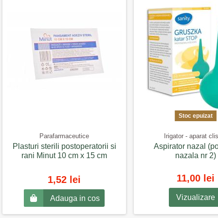
Stoc epuizat
Parafarmaceutice
Irigator - aparat cl
Plasturi sterili postoperatorii si
Aspirator nazal (p
rani Minut 10 cm x 15 cm
nazala nr 2)
11,00 lei
1,52 lei
Vizualizare
Adauga in cos