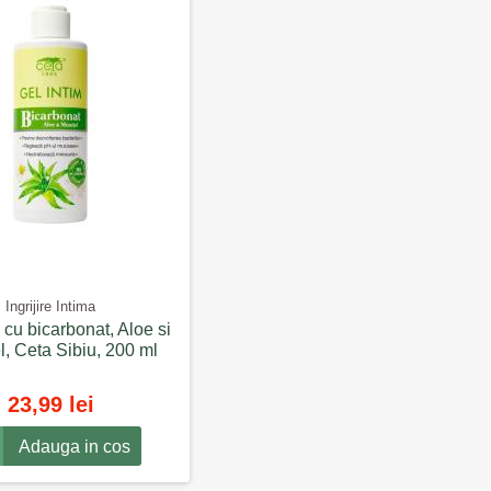
Ingrijire Intima
 cu bicarbonat, Aloe si
, Ceta Sibiu, 200 ml
23,99 lei
Adauga in cos