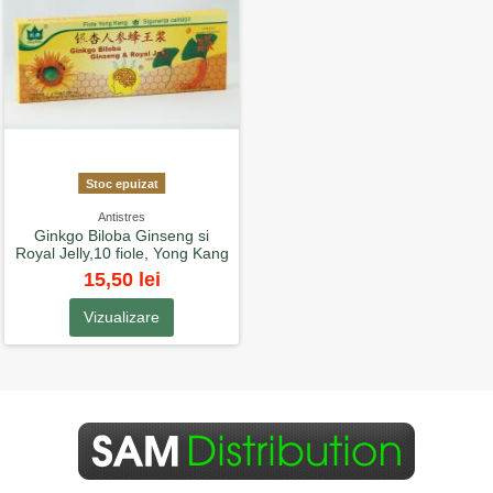
Stoc epuizat
Antistres
Ginkgo Biloba Ginseng si
Royal Jelly,10 fiole, Yong Kang
15,50 lei
Vizualizare