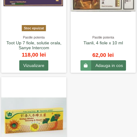
Stoc epuizat
Pastile potenta
Pastile potenta
Toot Up 7 fiole, solutie orala,
Tianli, 4 fiole x 10 ml
Sanye Intercom
118,00 lei
62,00 lei
Vizualizare
Adauga in cos