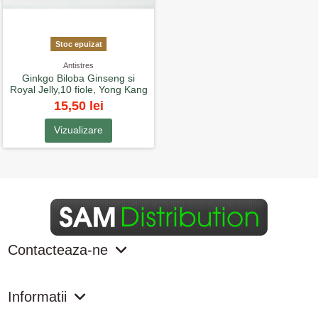
Stoc epuizat
Antistres
Ginkgo Biloba Ginseng si
Royal Jelly,10 fiole, Yong Kang
15,50 lei
Vizualizare
Contacteaza-ne
Informatii