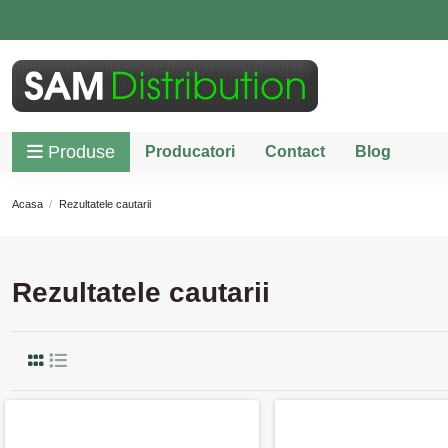
Produse
Producatori
Contact
Blog
Acasa
Rezultatele cautarii
Rezultatele cautarii