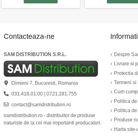
Contacteaza-ne
Informati
SAM DISTRIBUTION S.R.L.
Despre Sam
Livrare si p
Protectia 
Termeni si 
Dimieni 7, Bucuresti, Romania
Cum cump
031.418.01.00
|
0721.281.755
Politica de
contact@samdistribution.ro
Politica de
samdistribution.ro - distribuitor de produse
Produse n
naturiste de la cei mai importanti producatori.
Harta site-