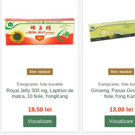
Stoc epuizat
Stoc epuizat
Energizante, fiole buvabile
Energizante, fiole bu
Royal Jelly 300 mg, Laptisor de
Ginseng, Panax Gin
matca, 10 fiole, YongKang
fiole,Yong Ka
18,50 lei
13,00 lei
Vizualizare
Vizualizare