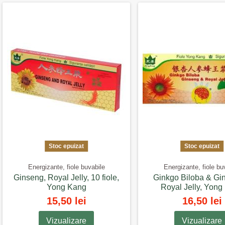
Stoc epuizat
Stoc epuizat
Energizante, fiole buvabile
Energizante, fiole bu
Ginseng, Royal Jelly, 10 fiole,
Ginkgo Biloba & Gi
Yong Kang
Royal Jelly, Yong
15,50 lei
16,50 lei
Vizualizare
Vizualizare