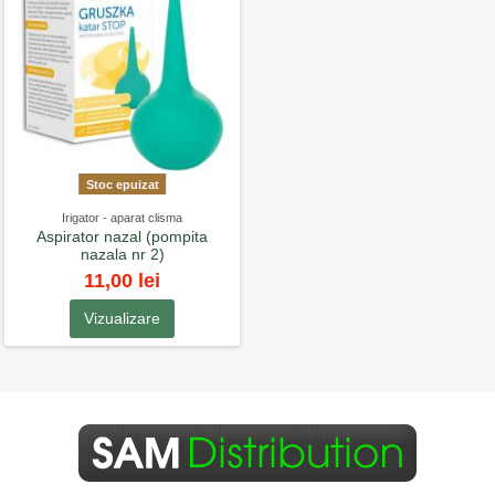
Stoc epuizat
Irigator - aparat clisma
Aspirator nazal (pompita
nazala nr 2)
11,00 lei
Vizualizare