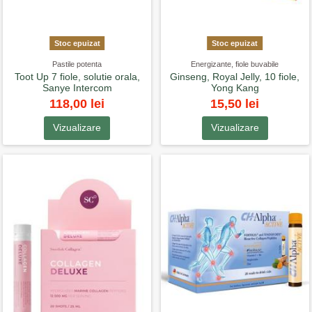
Stoc epuizat
Stoc epuizat
Pastile potenta
Energizante, fiole buvabile
Toot Up 7 fiole, solutie orala,
Ginseng, Royal Jelly, 10 fiole,
Sanye Intercom
Yong Kang
118,00 lei
15,50 lei
Vizualizare
Vizualizare