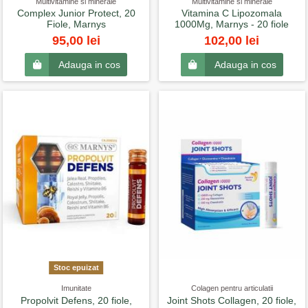
Multivitamine si minerale
Multivitamine si minerale
Complex Junior Protect, 20
Vitamina C Lipozomala
Fiole, Marnys
1000Mg, Marnys - 20 fiole
95,00 lei
102,00 lei
Adauga in cos
Adauga in cos
Stoc epuizat
Imunitate
Colagen pentru articulatii
Propolvit Defens, 20 fiole,
Joint Shots Collagen, 20 fiole,