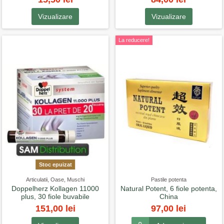
Vizualizare
Vizualizare
La reducere!
Stoc epuizat
Articulatii, Oase, Muschi
Pastile potenta
Doppelherz Kollagen 11000
Natural Potent, 6 fiole potenta,
plus, 30 fiole buvabile
China
151,00 lei
97,00 lei