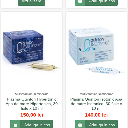
Vizualizare
Adauga in cos
Multivitamine si minerale
Multivitamine si minerale
Plasma Quinton Hypertonic
Plasma Quinton Isotonic Apa
Apa de mare Hipertonica, 30
de mare Isotonica, 30 fiole x
fiole x 10 ml
10 ml
150,00 lei
140,00 lei
Adauga in cos
Adauga in cos