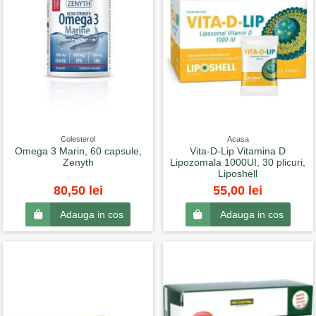
Colesterol
Acasa
Omega 3 Marin, 60 capsule,
Vita-D-Lip Vitamina D
Zenyth
Lipozomala 1000UI, 30 plicuri,
Liposhell
80,50 lei
55,00 lei
Adauga in cos
Adauga in cos