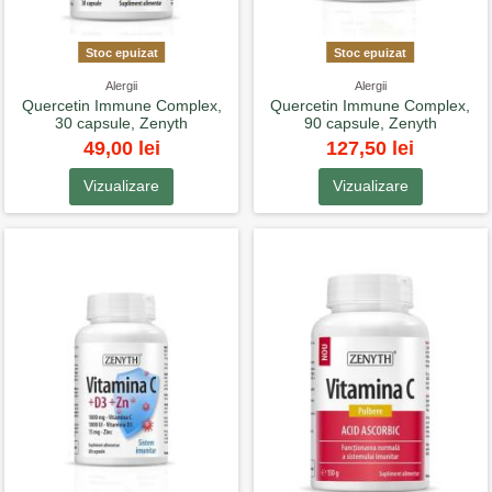
Stoc epuizat
Stoc epuizat
Alergii
Alergii
Quercetin Immune Complex,
Quercetin Immune Complex,
30 capsule, Zenyth
90 capsule, Zenyth
49,00 lei
127,50 lei
Vizualizare
Vizualizare