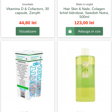
Imunitate
Maini si unghii
Vitamina D & Cofactors, 30
Hair Skin & Nails, Colagen
capsule, Zenyth
lichid hidrolizat, Swedish Nutra,
500ml
44,80 lei
123,00 lei
Vizualizare
Adauga in cos