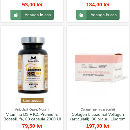
53,00 lei
184,00 lei
Adauga in cos
Adauga in cos
Stoc epuizat
Articulatii, Oase, Muschi
Colagen pentru articulatii
Vitamina D3 + K2, Premium,
Colagen Lipozomal Vollagen
Boost4Life, 60 capsule 2000 UI
(articulatii), 30 plicuri, Liporom
79,50 lei
197,00 lei