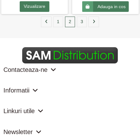
Vizualizare
Adauga in cos
1
2
3
Contacteaza-ne
Informatii
Linkuri utile
Newsletter