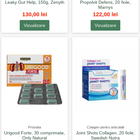
Leaky Gut Help, 150g, Zenyth
Propolvit Defens, 20 fiole,
Marnys
130,00 lei
122,00 lei
Vizualizare
Vizualizare
Prostata
Colagen pentru articulatii
Urigood Forte, 30 comprimate,
Joint Shots Collagen, 20 fiole,
Only Natural
Swedish Nutra