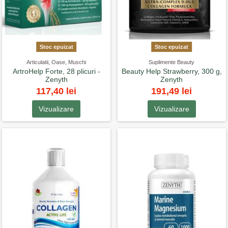
Stoc epuizat
Stoc epuizat
Articulatii, Oase, Muschi
Suplimente Beauty
ArtroHelp Forte, 28 plicuri -
Beauty Help Strawberry, 300 g,
Zenyth
Zenyth
117,40 lei
191,49 lei
Vizualizare
Vizualizare